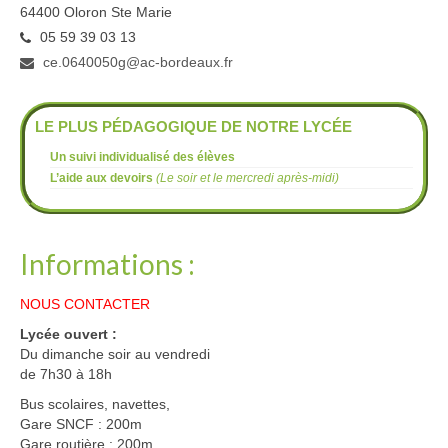
64400 Oloron Ste Marie
05 59 39 03 13
ce.0640050g@ac-bordeaux.fr
LE PLUS PÉDAGOGIQUE DE NOTRE LYCÉE
Un suivi individualisé des élèves
L’aide aux devoirs
(Le soir et le mercredi après-midi)
Informations :
NOUS CONTACTER
Lycée ouvert :
Du dimanche soir au vendredi
de 7h30 à 18h
Bus scolaires, navettes,
Gare SNCF : 200m
Gare routière : 200m