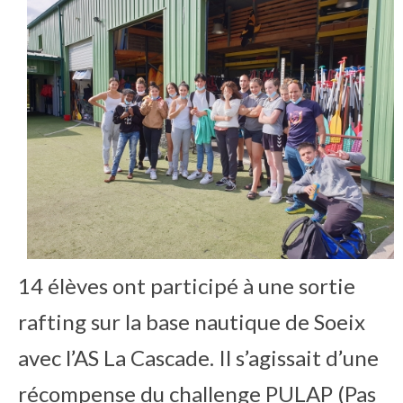
Lycée européen
Restauration et Hébergement
Règlement
Contact
Taxe d’apprentissage
Offres d’emploi
14 élèves ont participé à une sortie
rafting sur la base nautique de Soeix
avec l’AS La Cascade. Il s’agissait d’une
récompense du challenge PULAP (Pas