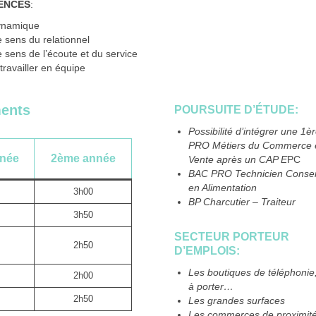
ENCES
:
ynamique
e sens du relationnel
e sens de l’écoute et du service
travailler en équipe
ents
POURSUITE D’ÉTUDE:
Possibilité d’intégrer une 1
PRO Métiers du Commerce e
nnée
2ème année
Vente après un CAP E
PC
BAC PRO Technicien Consei
en Alimentation
3h00
BP Charcutier – Traiteur
3h50
SECTEUR PORTEUR
2h50
D’EMPLOIS:
Les boutiques de téléphonie,
2h00
à porter…
2h50
Les grandes surfaces
Les commerces de proximit