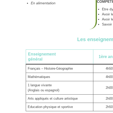
COMPÉT
En alimentation
Etre d
Avoir l
Avoir l
Savoir 
Les enseignem
Enseignement
1ère a
général
Français – Histoire-Géographie
4h50
Mathématiques
4h00
1 langue vivante
2h00
(Anglais ou espagnol)
Arts appliqués et culture artistique
2h00
Education physique et sportive
2h50