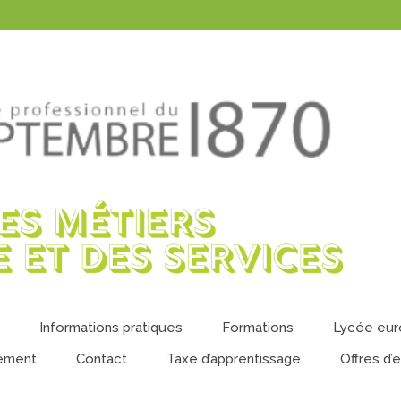
Informations pratiques
Formations
Lycée eu
ement
Contact
Taxe d’apprentissage
Offres d’