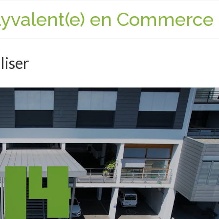
lyvalent(e) en Commerce
liser