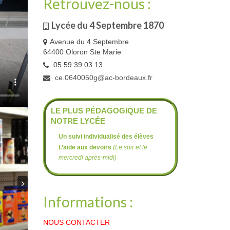
Retrouvez-nous :
Lycée du 4 Septembre 1870
Avenue du 4 Septembre
64400 Oloron Ste Marie
05 59 39 03 13
ce.0640050g@ac-bordeaux.fr
LE PLUS PÉDAGOGIQUE DE
NOTRE LYCÉE
Un suivi individualisé des élèves
L’aide aux devoirs
(Le soir et le
mercredi après-midi)
Informations :
NOUS CONTACTER