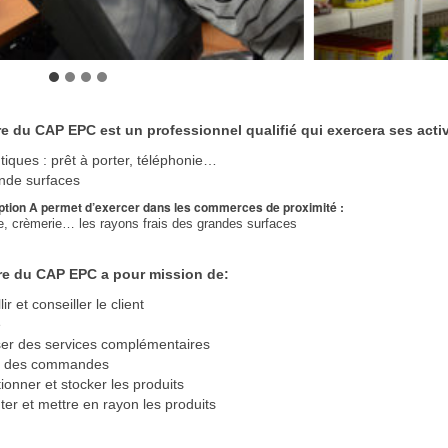
ire du CAP EPC est un professionnel qualifié qui exercera ses activ
tiques : prêt à porter, téléphonie…
nde surfaces
’option A permet d’exercer dans les commerces de proximité :
e, crèmerie… les rayons frais des grandes surfaces
ire du CAP EPC a pour mission de:
lir et conseiller le client
e
er des services complémentaires
r des commandes
ionner et stocker les produits
ter et mettre en rayon les produits