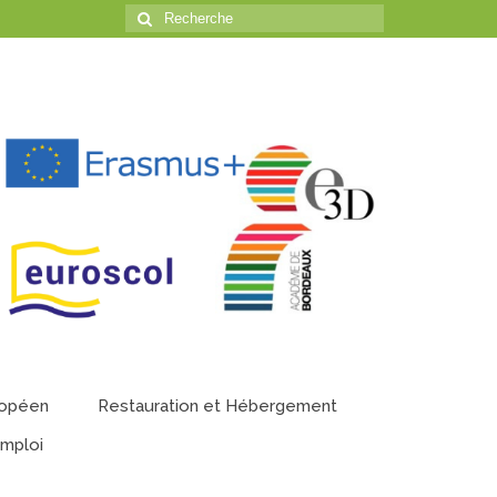
Rechercher
:
ropéen
Restauration et Hébergement
emploi