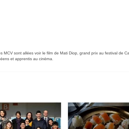
MCV sont allées voir le film de Mati Diop, grand prix au festival de C
céens et apprentis au cinéma.