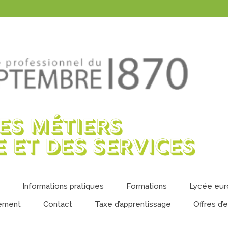
Informations pratiques
Formations
Lycée eu
ement
Contact
Taxe d’apprentissage
Offres d’