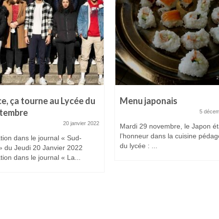
ce, ça tourne au Lycée du
Menu japonais
ptembre
5 décem
20 janvier 2022
Mardi 29 novembre, le Japon éta
l’honneur dans la cuisine péda
tion dans le journal « Sud-
du lycée : ...
» du Jeudi 20 Janvier 2022
tion dans le journal « La...