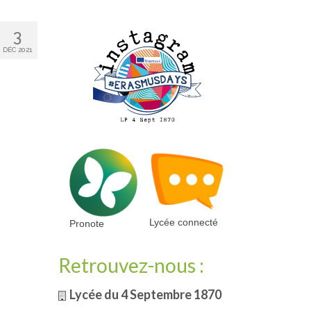
3
DÉC 2021
Lycée connecté
Pronote
Retrouvez-nous :
Lycée du 4 Septembre 1870