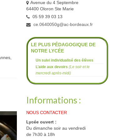
Avenue du 4 Septembre
64400 Oloron Ste Marie
05 59 39 03 13
ce.0640050g@ac-bordeaux.fr
LE PLUS PÉDAGOGIQUE DE
NOTRE LYCÉE
annes,
Un suivi individualisé des élèves
L’aide aux devoirs
(Le soir et le
mercredi après-midi)
Informations :
NOUS CONTACTER
Lycée ouvert :
Du dimanche soir au vendredi
de 7h30 à 18h