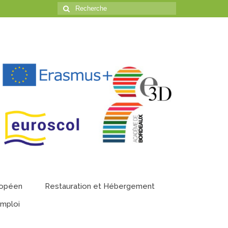
Rechercher
:
ropéen
Restauration et Hébergement
emploi